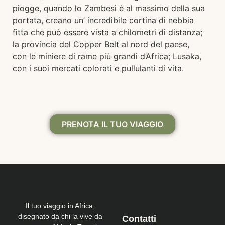
piogge, quando lo Zambesi è al massimo della sua
portata, creano un’ incredibile cortina di nebbia
fitta che può essere vista a chilometri di distanza;
la provincia del Copper Belt al nord del paese,
con le miniere di rame più grandi d’Africa; Lusaka,
con i suoi mercati colorati e pullulanti di vita.
PRENOTA IL TUO VIAGGIO
Il tuo viaggio in Africa,
disegnato da chi la vive da
Contatti