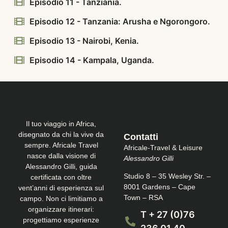
Episodio 11 - Tanziania.
Episodio 12 - Tanzania: Arusha e Ngorongoro.
Episodio 13 - Nairobi, Kenia.
Episodio 14 - Kampala, Uganda.
Il tuo viaggio in Africa,
disegnato da chi la vive da
Contatti
sempre. Africale Travel
Africale-Travel & Leisure
nasce dalla visione di
Alessandro Gilli
Alessandro Gilli, guida
Studio 8 – 35 Wesley Str. –
certificata con oltre
8001 Gardens – Cape
vent’anni di esperienza sul
Town – RSA
campo. Non ci limitiamo a
organizzare itinerari:
T + 27 (0)76
progettiamo esperienze