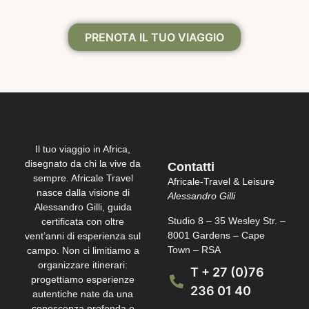
PRENOTA IL TUO VIAGGIO
Il tuo viaggio in Africa,
disegnato da chi la vive da
Contatti
sempre. Africale Travel
Africale-Travel & Leisure
nasce dalla visione di
Alessandro Gilli
Alessandro Gilli, guida
Studio 8 – 35 Wesley Str. –
certificata con oltre
8001 Gardens – Cape
vent’anni di esperienza sul
Town – RSA
campo. Non ci limitiamo a
organizzare itinerari:
T + 27 (0)76
progettiamo esperienze
236 01 40
autentiche nate da una
conoscenza profonda e