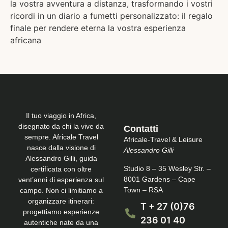
la vostra avventura a distanza, trasformando i vostri
ricordi in un diario a fumetti personalizzato: il regalo
finale per rendere eterna la vostra esperienza
africana
Il tuo viaggio in Africa,
disegnato da chi la vive da
Contatti
sempre. Africale Travel
Africale-Travel & Leisure
nasce dalla visione di
Alessandro Gilli
Alessandro Gilli, guida
Studio 8 – 35 Wesley Str. –
certificata con oltre
8001 Gardens – Cape
vent’anni di esperienza sul
Town – RSA
campo. Non ci limitiamo a
organizzare itinerari:
T + 27 (0)76
progettiamo esperienze
236 01 40
autentiche nate da una